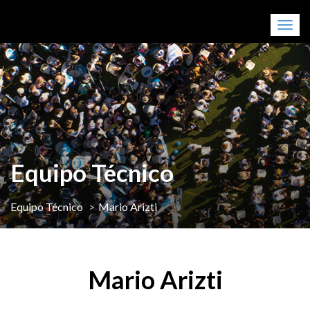
Togg
navig
Equipo Técnico
Equipo Técnico
Mario Arizti
Mario Arizti