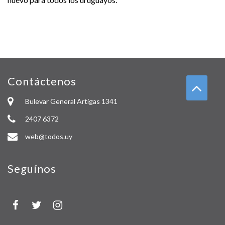
Contáctenos
Bulevar General Artigas 1341
2407 6372
web@todos.uy
Seguínos